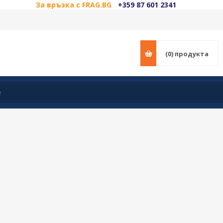
За връзка с FRAG.BG
+359 87 601 2341
(0)
продукта