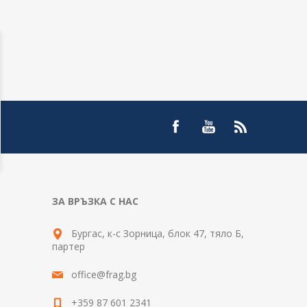
ЗА ВРЪЗКА С НАС
Бургас, к-с Зорница, блок 47, тяло Б,
партер
office@frag.bg
+359 87 601 2341