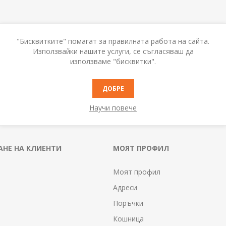
"Бисквитките" помагат за правилната работа на сайта.
Използвайки нашите услуги, се съгласяваш да
използваме "бисквитки".
ДОБРЕ
Научи повече
НЕ НА КЛИЕНТИ
МОЯТ ПРОФИЛ
Моят профил
Адреси
Поръчки
Кошница