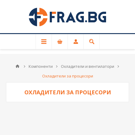
За връзка с FRAG.BG
+359 87 601 2341
Компоненти
Охладители и вентилатори
Охладители за процесори
ОХЛАДИТЕЛИ ЗА ПРОЦЕСОРИ