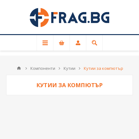
За връзка с FRAG.BG
+359 87 601 2341
Компоненти
Кутии
Кутии за компютър
КУТИИ ЗА КОМПЮТЪР