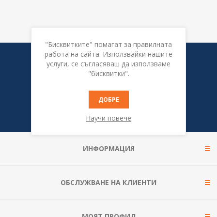
"Бисквитките" помагат за правилната
работа на сайта. Използвайки нашите
Бюлетин
услуги, се съгласяваш да използваме
"бисквитки".
ДОБРЕ
Научи повече
ИНФОРМАЦИЯ
ОБСЛУЖВАНЕ НА КЛИЕНТИ
МОЯТ ПРОФИЛ