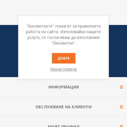
"Бисквитките" помагат за правилната
работа на сайта. Използвайки нашите
Бюлетин
услуги, се съгласяваш да използваме
"бисквитки".
ДОБРЕ
Научи повече
ИНФОРМАЦИЯ
ОБСЛУЖВАНЕ НА КЛИЕНТИ
МОЯТ ПРОФИЛ